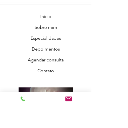
Início
Sobre mim
Especialidades
Depoimentos
Agendar consulta
Contato
CRIADO POR @HOWLING CREATIVE CENTER