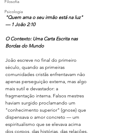
Filosofia
Psicologia
"Quem ama o seu irmão está na luz" 
— 1 João 2:10
O Contexto: Uma Carta Escrita nas 
Bordas do Mundo
João escreve no final do primeiro 
século, quando as primeiras 
comunidades cristãs enfrentavam não 
apenas perseguição externa, mas algo 
mais sutil e devastador: a 
fragmentação interna. Falsos mestres 
haviam surgido proclamando um 
"conhecimento superior" (gnose) que 
dispensava o amor concreto — um 
espiritualismo que se elevava acima 
dos corpos, das histórias, das relações. 