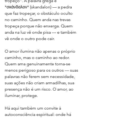
tropeço". A palavra grega é 
*σκάνδαλον* (skandalon) — a pedra 
que faz tropeçar, o obstáculo oculto 
no caminho. Quem anda nas trevas 
tropeça porque não enxerga. Quem 
anda na luz vê onde pisa — e também 
vê onde o outro pode cair.
O amor ilumina não apenas o próprio 
caminho, mas o caminho ao redor. 
Quem ama genuinamente torna-se 
menos perigoso para os outros — suas 
palavras não ferem sem necessidade, 
suas ações não criam armadilhas, sua 
presença não é um risco. O amor, ao 
iluminar, protege.
Há aqui também um convite à 
autoconsciência espiritual: onde há 