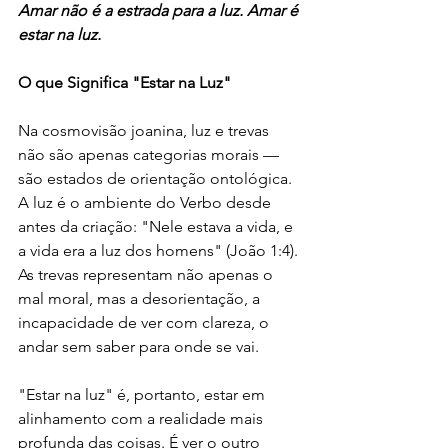
Amar não é a estrada para a luz. Amar é 
estar na luz.
O que Significa "Estar na Luz"
Na cosmovisão joanina, luz e trevas 
não são apenas categorias morais — 
são estados de orientação ontológica. 
A luz é o ambiente do Verbo desde 
antes da criação: "Nele estava a vida, e 
a vida era a luz dos homens" (João 1:4). 
As trevas representam não apenas o 
mal moral, mas a desorientação, a 
incapacidade de ver com clareza, o 
andar sem saber para onde se vai.
"Estar na luz" é, portanto, estar em 
alinhamento com a realidade mais 
profunda das coisas. É ver o outro 