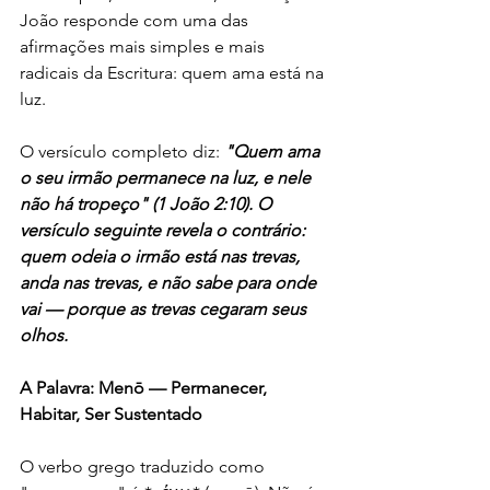
João responde com uma das 
afirmações mais simples e mais 
radicais da Escritura: quem ama está na 
luz.
O versículo completo diz: 
"Quem ama 
o seu irmão permanece na luz, e nele 
não há tropeço" (1 João 2:10). O 
versículo seguinte revela o contrário: 
quem odeia o irmão está nas trevas, 
anda nas trevas, e não sabe para onde 
vai — porque as trevas cegaram seus 
olhos.
A Palavra: Menō — Permanecer, 
Habitar, Ser Sustentado
O verbo grego traduzido como 