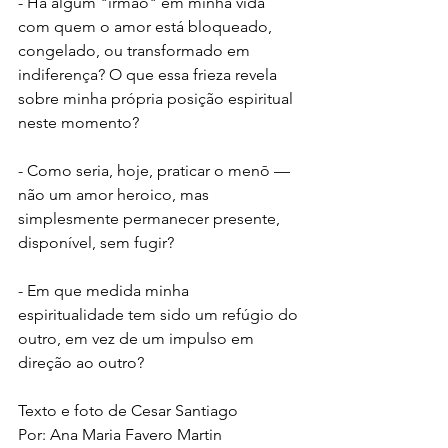
- Há algum "irmão" em minha vida 
com quem o amor está bloqueado, 
congelado, ou transformado em 
indiferença? O que essa frieza revela 
sobre minha própria posição espiritual 
neste momento?
- Como seria, hoje, praticar o menō — 
não um amor heroico, mas 
simplesmente permanecer presente, 
disponível, sem fugir?
- Em que medida minha 
espiritualidade tem sido um refúgio do 
outro, em vez de um impulso em 
direção ao outro?
Texto e foto de Cesar Santiago
Por: Ana Maria Favero Martin