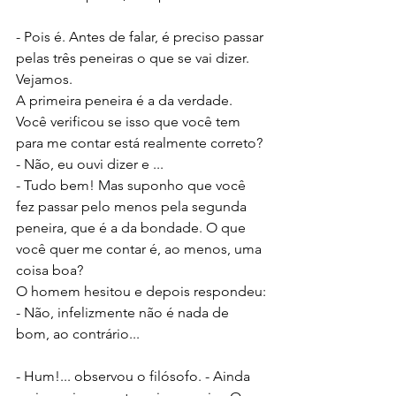
- Pois é. Antes de falar, é preciso passar 
pelas três peneiras o que se vai dizer. 
Vejamos. 
A primeira peneira é a da verdade. 
Você verificou se isso que você tem 
para me contar está realmente correto?
- Não, eu ouvi dizer e ...
- Tudo bem! Mas suponho que você 
fez passar pelo menos pela segunda 
peneira, que é a da bondade. O que 
você quer me contar é, ao menos, uma 
coisa boa?
O homem hesitou e depois respondeu:
- Não, infelizmente não é nada de 
bom, ao contrário...
- Hum!... observou o filósofo. - Ainda 