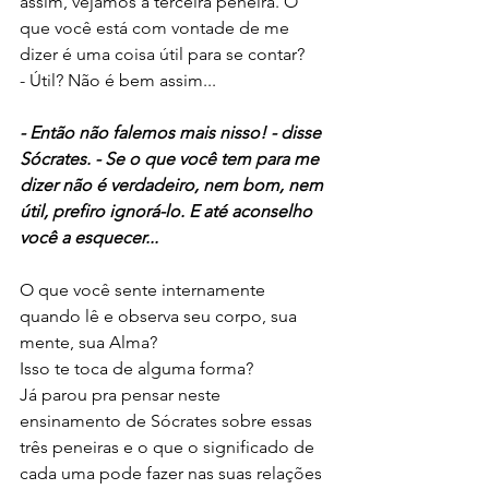
assim, vejamos a terceira peneira. O 
que você está com vontade de me 
dizer é uma coisa útil para se contar?
- Útil? Não é bem assim...
- Então não falemos mais nisso! - disse 
Sócrates. - Se o que você tem para me 
dizer não é verdadeiro, nem bom, nem 
útil, prefiro ignorá-lo. E até aconselho 
você a esquecer...
O que você sente internamente 
quando lê e observa seu corpo, sua 
mente, sua Alma? 
Isso te toca de alguma forma? 
Já parou pra pensar neste 
ensinamento de Sócrates sobre essas 
três peneiras e o que o significado de 
cada uma pode fazer nas suas relações 